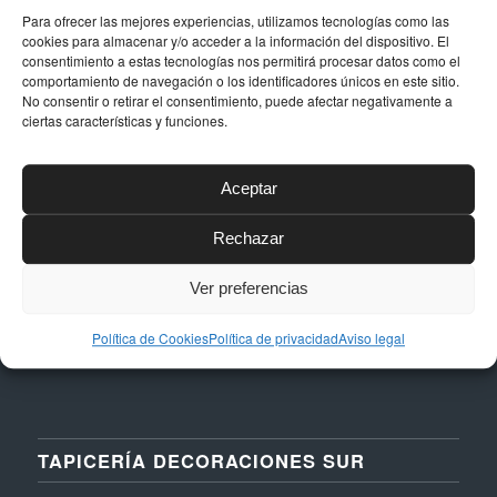
Para ofrecer las mejores experiencias, utilizamos tecnologías como las
cookies para almacenar y/o acceder a la información del dispositivo. El
consentimiento a estas tecnologías nos permitirá procesar datos como el
DATOS DE CONTACTO
comportamiento de navegación o los identificadores únicos en este sitio.
No consentir o retirar el consentimiento, puede afectar negativamente a
Dirección
ciertas características y funciones.
Calle Níquel, 24, Polígono La Albarizas,
29603, Marbella (Málaga)
Aceptar
Email
taller@dstapiceria.com
Rechazar
Teléfono
Ver preferencias
952 861 712 – 661 287 012
Política de Cookies
Política de privacidad
Aviso legal
TAPICERÍA DECORACIONES SUR