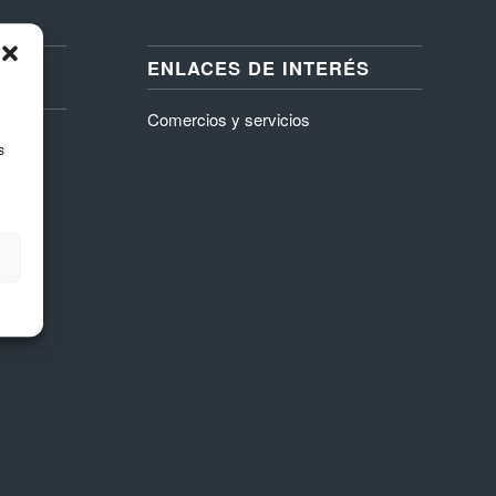
ENLACES DE INTERÉS
R
Comercios y servicios
s