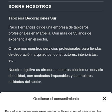
SOBRE NOSOTROS
Tapicería Decoraciones Sur
Paco Fernández dirige una empresa de tapiceros
profesionales en Marbella. Con más de 35 años de
experiencia en el sector.
Ofrecemos nuestros servicios profesionales para tiendas
de decoración, arquitectos, constructores, interioristas,
etc.
Nuestro objetivo es ofrecer a nuestros clientes un servicio
de calidad, con acabados impecables y las mejores
calidades del sector.
Gestionar el consentimiento
Para ofrecer las mejores experiencias, utilizamos tecnologías como las