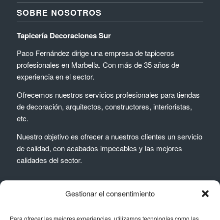
SOBRE NOSOTROS
Tapicería Decoraciones Sur
Paco Fernández dirige una empresa de tapiceros
profesionales en Marbella. Con más de 35 años de
experiencia en el sector.
Ofrecemos nuestros servicios profesionales para tiendas
de decoración, arquitectos, constructores, interioristas,
etc.
Nuestro objetivo es ofrecer a nuestros clientes un servicio
de calidad, con acabados impecables y las mejores
calidades del sector.
Gestionar el consentimiento
Para ofrecer las mejores experiencias, utilizamos tecnologías como las