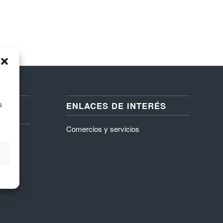
ENLACES DE INTERÉS
s
R
Comercios y servicios