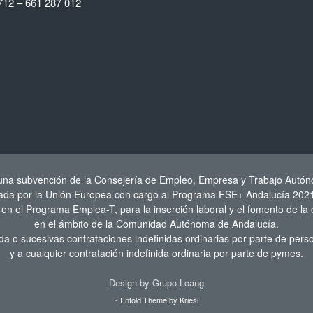
712 – 661 287 012
 una subvención de la Consejería de Empleo, Empresa y Trabajo Autón
iada por la Unión Europea con cargo al Programa FSE+ Andalucía 202
n el Programa Emplea-T, para la inserción laboral y el fomento de la 
en el ámbito de la Comunidad Autónoma de Andalucía.
da o sucesivas contrataciones indefinidas ordinarias por parte de per
y a cualquier contratación indefinida ordinaria por parte de pymes.
Design by
Grupo Loang
-
Enfold Theme by Kriesi