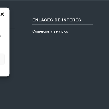
ENLACES DE INTERÉS
R
Comercios y servicios
s